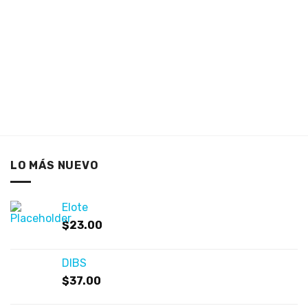
LO MÁS NUEVO
Elote
$
23.00
DIBS
$
37.00