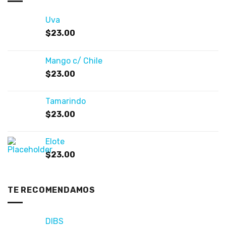
Uva
$
23.00
Mango c/ Chile
$
23.00
Tamarindo
$
23.00
Elote
$
23.00
TE RECOMENDAMOS
DIBS