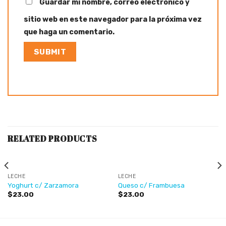
Guardar mi nombre, correo electrónico y
sitio web en este navegador para la próxima vez
que haga un comentario.
RELATED PRODUCTS
LECHE
LECHE
Yoghurt c/ Zarzamora
Queso c/ Frambuesa
$
23.00
$
23.00